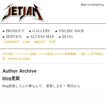
Bike is everything
PRODUCT
GALLERY
ONLINE SHOP
SERVICE
ACCESS MAP
BLOG
CONTACT
LINK
ABOUT
TOP
JETJAM ハーレーから国産バイクの販売カスタム車検整備、二輪ならJETJAM山
形
> Articles by: jetjam
Author Archive
blog更新
blog更新しろとの事なんで、 更新します！ 明日から